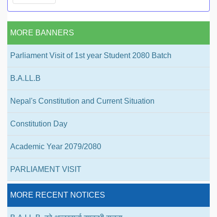
MORE BANNERS
Parliament Visit of 1st year Student 2080 Batch
B.A.LL.B
Nepal's Constitution and Current Situation
Constitution Day
Academic Year 2079/2080
PARLIAMENT VISIT
MORE RECENT NOTICES