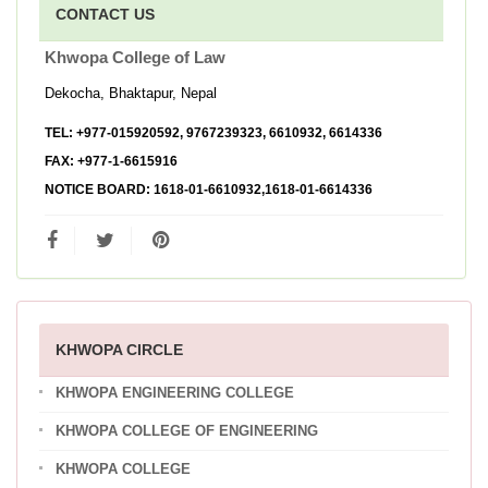
CONTACT US
Khwopa College of Law
Dekocha, Bhaktapur, Nepal
TEL:
+977-015920592, 9767239323, 6610932, 6614336
FAX:
+977-1-6615916
NOTICE BOARD:
1618-01-6610932,1618-01-6614336
KHWOPA CIRCLE
KHWOPA ENGINEERING COLLEGE
KHWOPA COLLEGE OF ENGINEERING
KHWOPA COLLEGE