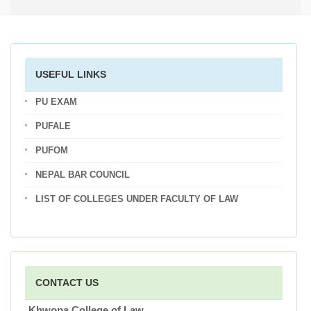
USEFUL LINKS
PU EXAM
PUFALE
PUFOM
NEPAL BAR COUNCIL
LIST OF COLLEGES UNDER FACULTY OF LAW
CONTACT US
Khwopa College of Law