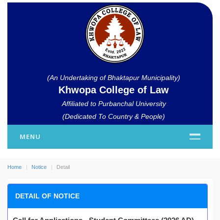
(An Undertaking of Bhaktapur Municipality)
Khwopa College of Law
Affiliated to Purbanchal University
(Dedicated To Country & People)
MENU
Home
Notice
Detail
DETAIL OF NOTICE