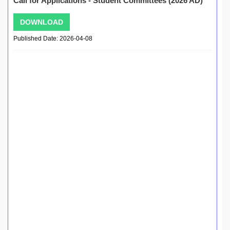
Call for Applications - Student Committees (2026 AD)
DOWNLOAD
Published Date: 2026-04-08