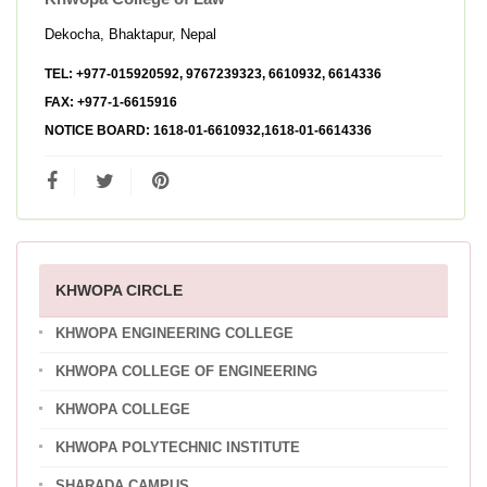
Dekocha, Bhaktapur, Nepal
TEL:
+977-015920592, 9767239323, 6610932, 6614336
FAX:
+977-1-6615916
NOTICE BOARD:
1618-01-6610932,1618-01-6614336
KHWOPA CIRCLE
KHWOPA ENGINEERING COLLEGE
KHWOPA COLLEGE OF ENGINEERING
KHWOPA COLLEGE
KHWOPA POLYTECHNIC INSTITUTE
SHARADA CAMPUS