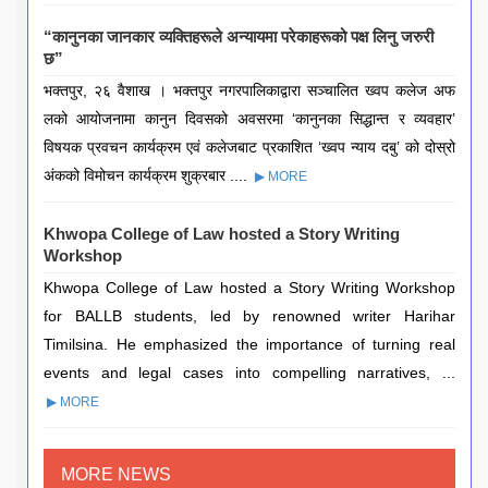
“कानुनका जानकार व्यक्तिहरूले अन्यायमा परेकाहरूको पक्ष लिनु जरुरी
छ”
भक्तपुर, २६ वैशाख । भक्तपुर नगरपालिकाद्वारा सञ्चालित ख्वप कलेज अफ
लको आयोजनामा कानुन दिवसको अवसरमा ‘कानुनका सिद्धान्त र व्यवहार’
विषयक प्रवचन कार्यक्रम एवं कलेजबाट प्रकाशित ‘ख्वप न्याय दबु’ को दोस्रो
अंकको विमोचन कार्यक्रम शुक्रबार ....
▶ MORE
Khwopa College of Law hosted a Story Writing
Workshop
Khwopa College of Law hosted a Story Writing Workshop
for BALLB students, led by renowned writer Harihar
Timilsina. He emphasized the importance of turning real
events and legal cases into compelling narratives, ...
▶ MORE
MORE NEWS