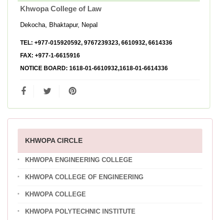
Khwopa College of Law
Dekocha, Bhaktapur, Nepal
TEL:
+977-015920592, 9767239323, 6610932, 6614336
FAX:
+977-1-6615916
NOTICE BOARD:
1618-01-6610932,1618-01-6614336
KHWOPA CIRCLE
KHWOPA ENGINEERING COLLEGE
KHWOPA COLLEGE OF ENGINEERING
KHWOPA COLLEGE
KHWOPA POLYTECHNIC INSTITUTE