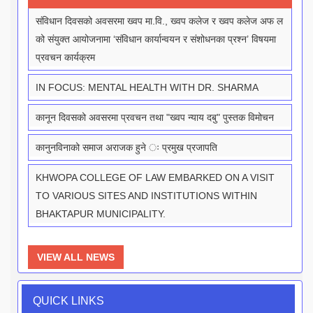
संविधान दिवसको अवसरमा ख्वप मा.वि., ख्वप कलेज र ख्वप कलेज अफ ल
को संयुक्त आयोजनामा ‘संविधान कार्यान्वयन र संशोधनका प्रश्न’ विषयमा
प्रवचन कार्यक्रम
IN FOCUS: MENTAL HEALTH WITH DR. SHARMA
कानून दिवसको अवसरमा प्रवचन तथा "ख्वप न्याय दबु" पुस्तक विमोचन
कानुनविनाको समाज अराजक हुने ः प्रमुख प्रजापति
KHWOPA COLLEGE OF LAW EMBARKED ON A VISIT
TO VARIOUS SITES AND INSTITUTIONS WITHIN
BHAKTAPUR MUNICIPALITY.
VIEW ALL NEWS
QUICK LINKS