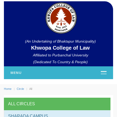
(An Undertaking of Bhaktapur Municipality)
Khwopa College of Law
Affiliated to Purbanchal University
(Dedicated To Country & People)
MENU
Home
Circle
All
ALL CIRCLES
SHARADA CAMPUS