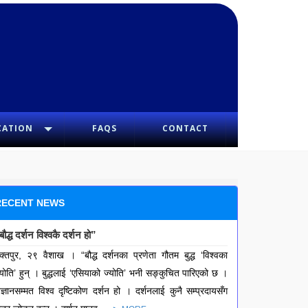
CATION
FAQS
CONTACT
RECENT NEWS
बौद्ध दर्शन विश्वकै दर्शन हो”
क्तपुर, २९ वैशाख । “बौद्ध दर्शनका प्रणेता गौतम बुद्ध ‘विश्वका
्योति’ हुन् । बुद्धलाई ‘एसियाको ज्योति’ भनी सङ्कुचित पारिएको छ ।
िज्ञानसम्मत विश्व दृष्टिकोण दर्शन हो । दर्शनलाई कुनै सम्प्रदायसँग