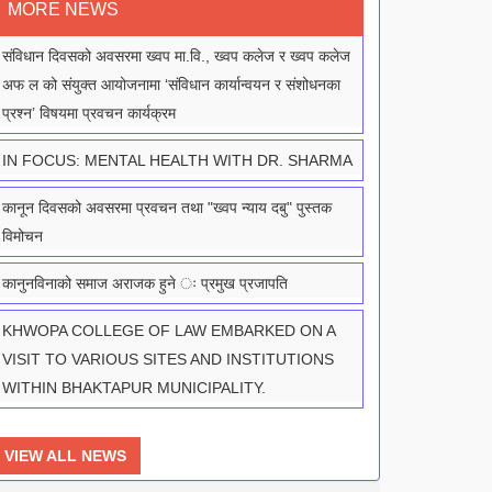
MORE NEWS
संविधान दिवसको अवसरमा ख्वप मा.वि., ख्वप कलेज र ख्वप कलेज
अफ ल को संयुक्त आयोजनामा ‘संविधान कार्यान्वयन र संशोधनका
प्रश्न’ विषयमा प्रवचन कार्यक्रम
IN FOCUS: MENTAL HEALTH WITH DR. SHARMA
कानून दिवसको अवसरमा प्रवचन तथा "ख्वप न्याय दबु" पुस्तक
विमोचन
कानुनविनाको समाज अराजक हुने ः प्रमुख प्रजापति
KHWOPA COLLEGE OF LAW EMBARKED ON A
VISIT TO VARIOUS SITES AND INSTITUTIONS
WITHIN BHAKTAPUR MUNICIPALITY.
VIEW ALL NEWS