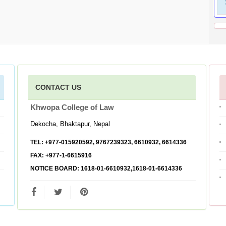
CONTACT US
Khwopa College of Law
Dekocha, Bhaktapur, Nepal
TEL:
+977-015920592, 9767239323, 6610932, 6614336
FAX:
+977-1-6615916
NOTICE BOARD:
1618-01-6610932,1618-01-6614336