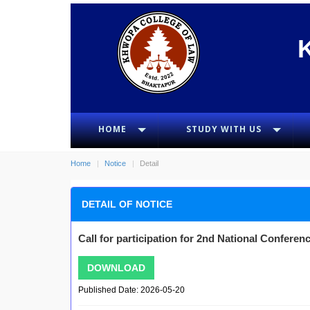
HOME
STUDY WITH US
Home
Notice
Detail
DETAIL OF NOTICE
Call for participation for 2nd National Confere
DOWNLOAD
Published Date: 2026-05-20