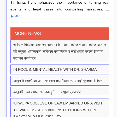
Timilsina. He emphasized the importance of turning real
events and legal cases into compelling narratives, ...
▶ MORE
MORE NEWS
संविधान दिवसको अवसरमा ख्वप मा.वि., ख्वप कलेज र ख्वप कलेज अफ ल
को संयुक्त आयोजनामा ‘संविधान कार्यान्वयन र संशोधनका प्रश्न’ विषयमा
प्रवचन कार्यक्रम
IN FOCUS: MENTAL HEALTH WITH DR. SHARMA
कानून दिवसको अवसरमा प्रवचन तथा "ख्वप न्याय दबु" पुस्तक विमोचन
कानुनविनाको समाज अराजक हुने ः प्रमुख प्रजापति
KHWOPA COLLEGE OF LAW EMBARKED ON A VISIT
TO VARIOUS SITES AND INSTITUTIONS WITHIN
BHAKTAPUR MUNICIPALITY.