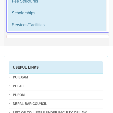
Fee Structures
Scholarships
Services/Facilities
USEFUL LINKS
PU EXAM
PUFALE
PUFOM
NEPAL BAR COUNCIL
LIST OF COLLEGES UNDER FACULTY OF LAW