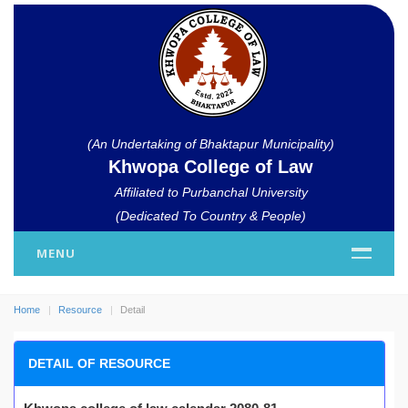
(An Undertaking of Bhaktapur Municipality)
Khwopa College of Law
Affiliated to Purbanchal University
(Dedicated To Country & People)
MENU
Home
Resource
Detail
DETAIL OF RESOURCE