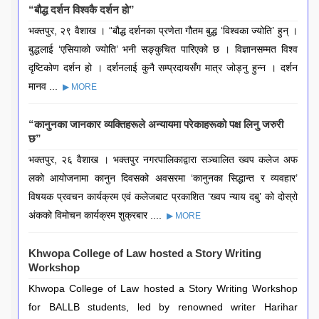
“बौद्ध दर्शन विश्वकै दर्शन हो”
भक्तपुर, २९ वैशाख । “बौद्ध दर्शनका प्रणेता गौतम बुद्ध ‘विश्वका ज्योति’ हुन् ।
बुद्धलाई ‘एसियाको ज्योति’ भनी सङ्कुचित पारिएको छ । विज्ञानसम्मत विश्व
दृष्टिकोण दर्शन हो । दर्शनलाई कुनै सम्प्रदायसँग मात्र जोड्नु हुन्न । दर्शन
मानव ...
▶ MORE
“कानुनका जानकार व्यक्तिहरूले अन्यायमा परेकाहरूको पक्ष लिनु जरुरी
छ”
भक्तपुर, २६ वैशाख । भक्तपुर नगरपालिकाद्वारा सञ्चालित ख्वप कलेज अफ
लको आयोजनामा कानुन दिवसको अवसरमा ‘कानुनका सिद्धान्त र व्यवहार’
विषयक प्रवचन कार्यक्रम एवं कलेजबाट प्रकाशित ‘ख्वप न्याय दबु’ को दोस्रो
अंकको विमोचन कार्यक्रम शुक्रबार ....
▶ MORE
Khwopa College of Law hosted a Story Writing
Workshop
Khwopa College of Law hosted a Story Writing Workshop
for BALLB students, led by renowned writer Harihar