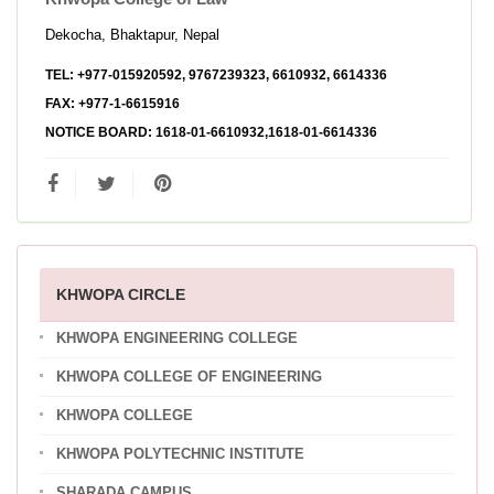
Dekocha, Bhaktapur, Nepal
TEL:
+977-015920592, 9767239323, 6610932, 6614336
FAX:
+977-1-6615916
NOTICE BOARD:
1618-01-6610932,1618-01-6614336
KHWOPA CIRCLE
KHWOPA ENGINEERING COLLEGE
KHWOPA COLLEGE OF ENGINEERING
KHWOPA COLLEGE
KHWOPA POLYTECHNIC INSTITUTE
SHARADA CAMPUS