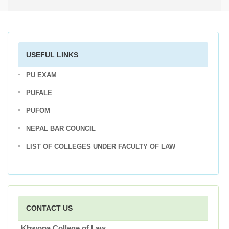
USEFUL LINKS
PU EXAM
PUFALE
PUFOM
NEPAL BAR COUNCIL
LIST OF COLLEGES UNDER FACULTY OF LAW
CONTACT US
Khwopa College of Law