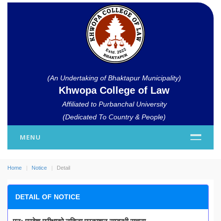
(An Undertaking of Bhaktapur Municipality)
Khwopa College of Law
Affiliated to Purbanchal University
(Dedicated To Country & People)
MENU
Home
Notice
Detail
DETAIL OF NOTICE